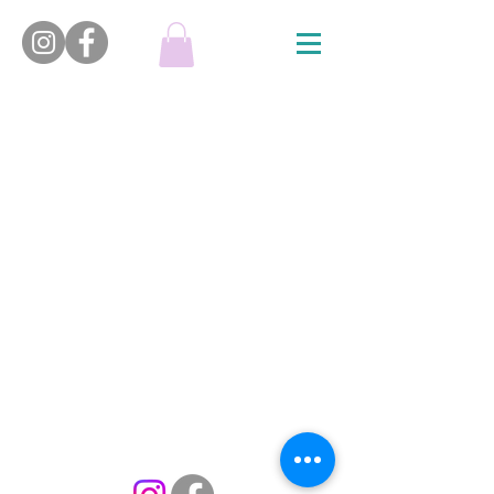
Politique de confidentialité
Termes et conditions
Mentions légales
Politique de cookies
© 2023 créé par V plongée