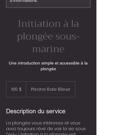
d'informations.
Initiation à la
plongée sous-
marine
Une introduction simple et accessible à la
plongée
165 dollars
canadiens
165 $
Piscine Baie Bleue
Description du service
La plongée vous intéresse et vous
avez toujours rêvé de voir la vie sous
l'eau. L'initiation à la plongée est