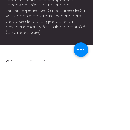
l'occasion idéale et unique pour
tenter l'expérience. D'une durée de 3h,
vous apprendrez tous les concepts
de base de la plongée dans un
environnement sécuritaire et contrôlé
(piscine et baie).
Séances à venir